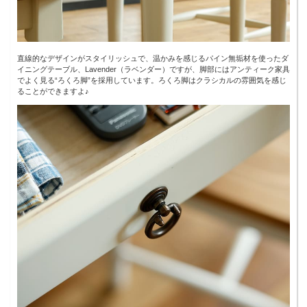
直線的なデザインがスタイリッシュで、温かみを感じるパイン無垢材を使ったダ
イニングテーブル、Lavender（ラベンダー）ですが、脚部にはアンティーク家具
でよく見る“ろくろ脚”を採用しています。ろくろ脚はクラシカルの雰囲気を感じ
ることができますよ♪