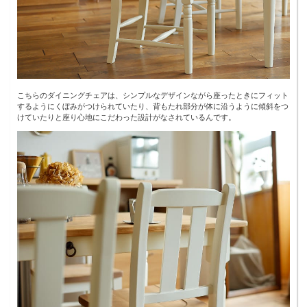
こちらのダイニングチェアは、シンプルなデザインながら座ったときにフィット
するようにくぼみがつけられていたり、背もたれ部分が体に沿うように傾斜をつ
けていたりと座り心地にこだわった設計がなされているんです。