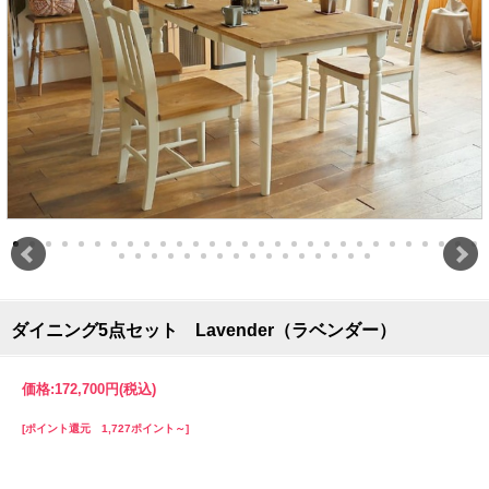
ダイニング5点セット Lavender（ラベンダー）
価格:
172,700円
(税込)
[ポイント還元 1,727ポイント～]