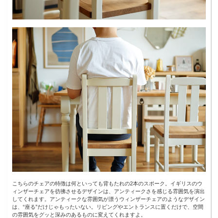
こちらのチェアの特徴は何といっても背もたれの2本のスポーク。イギリスのウ
ィンザーチェアを彷彿させるデザインは、アンティークさを感じる雰囲気を演出
してくれます。アンティークな雰囲気が漂うウィンザーチェアのようなデザイン
は、“座る”だけじゃもったいない。リビングやエントランスに置くだけで、空間
の雰囲気をグッと深みのあるものに変えてくれますよ。