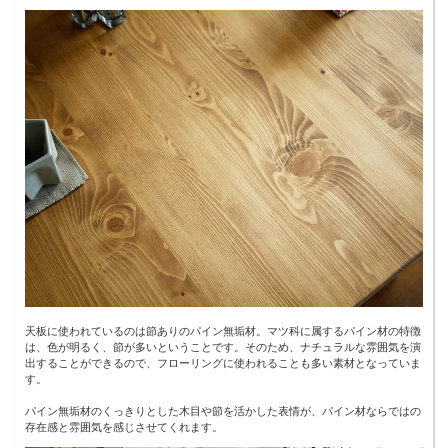
天板に使われているのは節ありのパイン無垢材。マツ科に属するパイン材の特徴
は、色が明るく、節が多いということです。そのため、ナチュラルな雰囲気を演
出することができるので、フローリングに使われることも多い素材となっていま
す。
パイン無垢材のくっきりとした木目や節を活かした表情が、パイン材ならではの
存在感と雰囲気を感じさせてくれます。