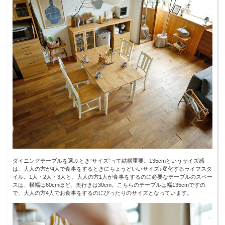
ダイニングテーブルを選ぶとき“サイズ”って結構重要。135cmというサイズ感
は、大人の方が4人で食事をするときにちょうどいいサイズ♪変化するライフスタ
イル。1人・2人・3人と。大人の方1人が食事をするのに必要なテーブルのスペー
スは、横幅は60cmほど、奥行きは30cm。こちらのテーブルは幅135cmですの
で、大人の方4人でお食事をするのにぴったりのサイズとなっています。