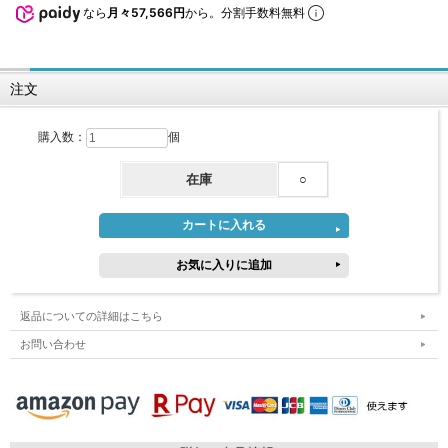
なら
月々57,566円
から。分割手数料無料
注文
購入数：
個
在庫
○
返品についての詳細はこちら
お問い合わせ