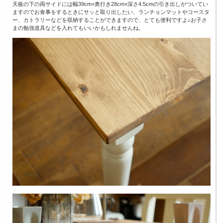
天板の下の両サイドには幅39cm×奥行き28cm×深さ4.5cmの引き出しがついてい
ますのでお食事をするときにサッと取り出したい、ランチョンマットやコースタ
ー、カトラリーなどを収納することができますので、とても便利ですよ♪お子さ
まの勉強道具などを入れてもいいかもしれませんね。