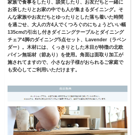
家族で食事をしたり、談笑したり、お友だちと一緒に
お茶したりとお家の中でも人が集まるダイニング。そ
んな家族やお友だちとゆったりとした落ち着いた時間
を過ごせ、大人の方4人でくつろぐのにちょうどいい幅
135cmの引出し付きダイニングテーブルとダイニング
チェア4脚のダイニング5点セット、Lavender（ラベン
ダー）。木材には、くっきりとした木目が特徴の北欧
パイン無垢材（節あり）を使用。角面は面取り加工が
施されてますので、小さなお子様がおられるご家庭で
も安心してご利用いただけます。