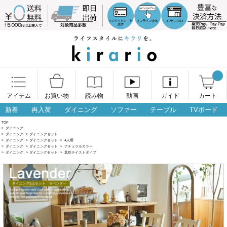
アイテム
お買い物
読み物
動画
ガイド
カート
新着
再入荷
ダイニング
ソファー
テーブル
TVボード
TOP
>
ダイニング
>
ダイニング
>
ダイニングセット
>
ダイニング
>
ダイニングセット
>
4人用
>
ダイニング
>
ダイニングセット
>
ナチュラルカラー
>
ダイニング
>
ダイニングセット
>
北欧テイストタイプ