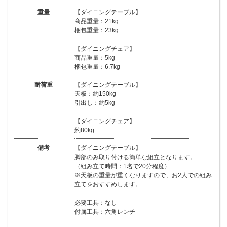
重量
【ダイニングテーブル】
商品重量：21kg
梱包重量：23kg
【ダイニングチェア】
商品重量：5kg
梱包重量：6.7kg
耐荷重
【ダイニングテーブル】
天板：約150kg
引出し：約5kg
【ダイニングチェア】
約80kg
備考
【ダイニングテーブル】
脚部のみ取り付ける簡単な組立となります。
（組み立て時間：1名で20分程度）
※天板の重量が重くなりますので、お2人での組み
立てをおすすめします。
必要工具：なし
付属工具：六角レンチ