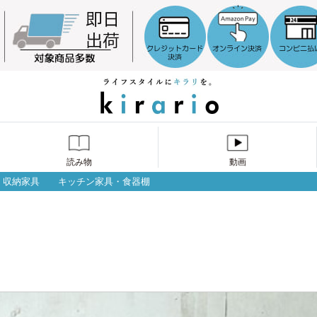
読み物
動画
収納家具
キッチン家具・食器棚