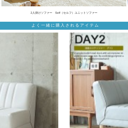
2人掛けソファー Self（セルフ）ユニットソファー
よく一緒に購入されるアイテム