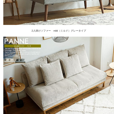
2人掛けソファー mild（ミルド）グレータイプ