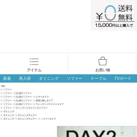
アイテム
お買い物
新着
再入荷
ダイニング
ソファー
テーブル
TVボード
TOP
>
ソファー
>
ソファー
>
2人掛けソファー
>
ソファー
>
2人掛けソファー
>
レザータイプ
>
ソファー
>
2人掛けソファー
>
肘掛け無しタイプ
>
ソファー
>
2人掛けソファー
>
ヴィンテージテイストタイプ
>
ソファー
>
ヴィンテージテイストのソファー
>
ダイニング
>
ダイニング
>
ダイニングチェアー
>
ダイニング
>
ダイニングチェアー
>
ソファータイプ