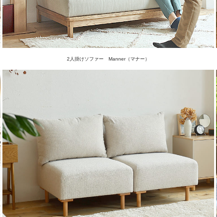
2人掛けソファー Manner（マナー）