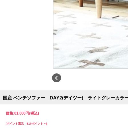
国産 ベンチソファー DAY2(デイツー) ライトグレーカラ
価格:
81,000円
(税込)
[ポイント還元 810ポイント～]