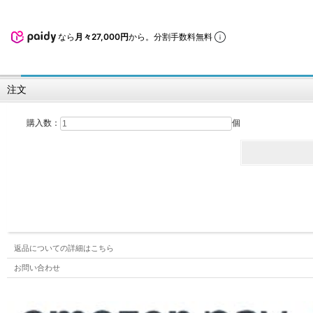
なら
月々27,000円
から。分割手数料無料
注文
購入数：
個
返品についての詳細はこちら
お問い合わせ