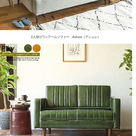
2人掛けワンアームソファー Ashure（アシュレ）