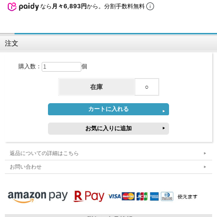
なら
月々6,893円
から。分割手数料無料
注文
購入数：
個
在庫
○
返品についての詳細はこちら
お問い合わせ