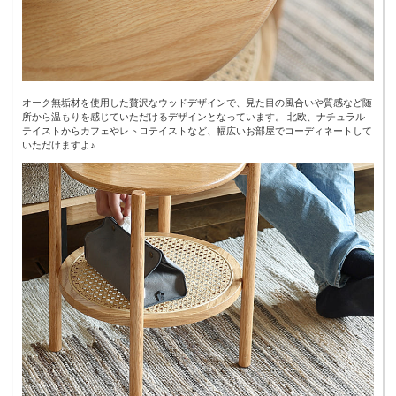
オーク無垢材を使用した贅沢なウッドデザインで、見た目の風合いや質感など随
所から温もりを感じていただけるデザインとなっています。 北欧、ナチュラル
テイストからカフェやレトロテイストなど、幅広いお部屋でコーディネートして
いただけますよ♪