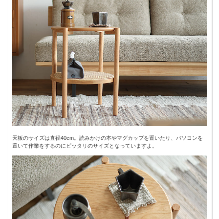
天板のサイズは直径40cm。読みかけの本やマグカップを置いたり、パソコンを
置いて作業をするのにピッタリのサイズとなっていますよ。