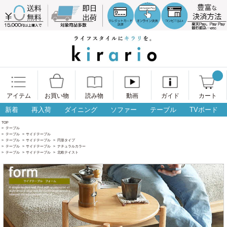
アイテム
お買い物
読み物
動画
ガイド
カート
新着
再入荷
ダイニング
ソファー
テーブル
TVボード
TOP
>
テーブル
>
テーブル
>
サイドテーブル
>
テーブル
>
サイドテーブル
>
円形タイプ
>
テーブル
>
サイドテーブル
>
ナチュラルカラー
>
テーブル
>
サイドテーブル
>
北欧テイスト