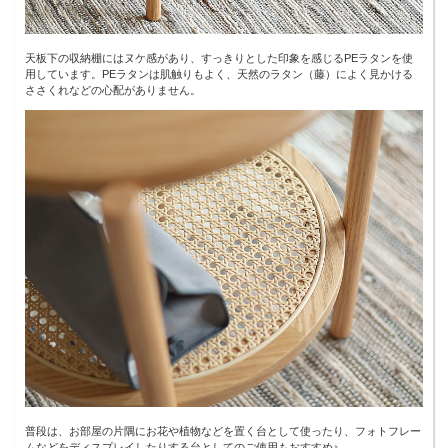
天板下の収納棚にはヌケ感があり、すっきりとした印象を感じるPEラタンを使
用しています。PEラタンは肌触りもよく、天然のラタン（藤）によく見かける
ささくれなどの心配がありません。
普段は、お部屋の片隅にお花や植物などを置く台として使ったり、フォトフレー
ムなどをディスプレイしたりする台としてのご使用もおすすめ♪