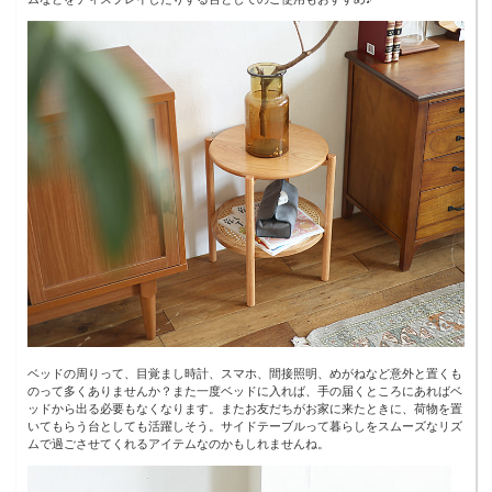
ベッドの周りって、目覚まし時計、スマホ、間接照明、めがねなど意外と置くも
のって多くありませんか？また一度ベッドに入れば、手の届くところにあればベ
ッドから出る必要もなくなります。またお友だちがお家に来たときに、荷物を置
いてもらう台としても活躍しそう。サイドテーブルって暮らしをスムーズなリズ
ムで過ごさせてくれるアイテムなのかもしれませんね。