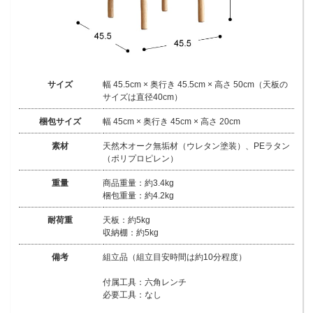
サイズ
幅 45.5cm × 奥行き 45.5cm × 高さ 50cm（天板の
サイズは直径40cm）
梱包サイズ
幅 45cm × 奥行き 45cm × 高さ 20cm
素材
天然木オーク無垢材（ウレタン塗装）、PEラタン
（ポリプロピレン）
重量
商品重量：約3.4kg
梱包重量：約4.2kg
耐荷重
天板：約5kg
収納棚：約5kg
備考
組立品（組立目安時間は約10分程度）
付属工具：六角レンチ
必要工具：なし