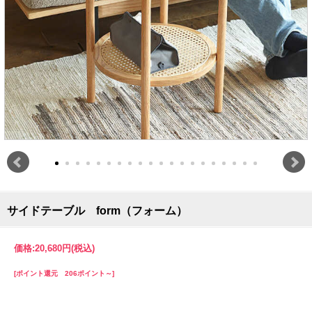
サイドテーブル form（フォーム）
価格:
20,680円
(税込)
[ポイント還元 206ポイント～]