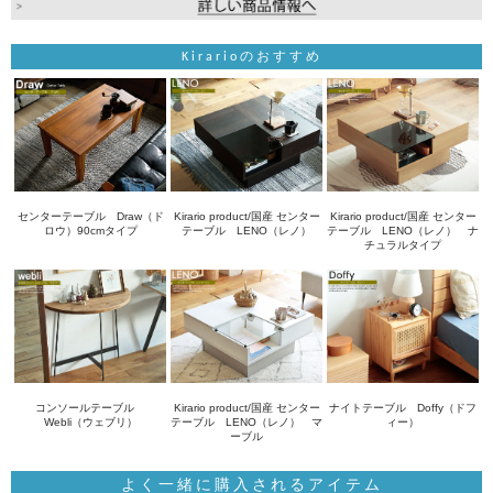
Kirarioのおすすめ
センターテーブル Draw（ド
Kirario product/国産 センター
Kirario product/国産 センター
ロウ）90cmタイプ
テーブル LENO（レノ）
テーブル LENO（レノ） ナ
チュラルタイプ
コンソールテーブル
Kirario product/国産 センター
ナイトテーブル Doffy（ドフ
Webli（ウェブリ）
テーブル LENO（レノ） マ
ィー）
ーブル
よく一緒に購入されるアイテム