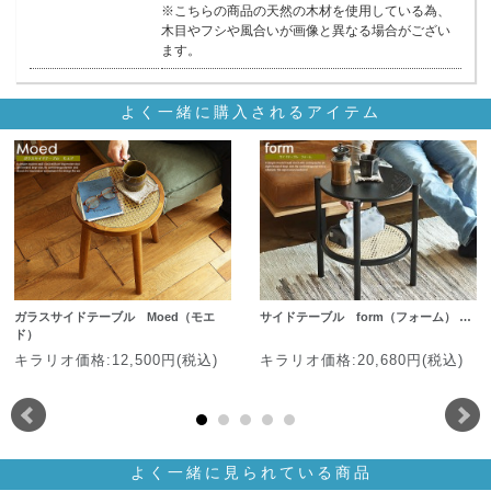
※こちらの商品の天然の木材を使用している為、
木目やフシや風合いが画像と異なる場合がござい
ます。
よく一緒に購入されるアイテム
ガラスサイドテーブル Moed（モエ
サイドテーブル form（フォーム） …
ド）
キラリオ価格:12,500円(税込)
キラリオ価格:20,680円(税込)
よく一緒に見られている商品