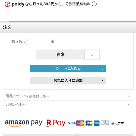
なら
月々6,893円
から。分割手数料無料
注文
購入数：
個
在庫
○
返品についての詳細はこちら
お問い合わせ