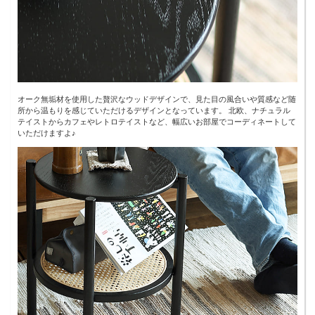
オーク無垢材を使用した贅沢なウッドデザインで、見た目の風合いや質感など随
所から温もりを感じていただけるデザインとなっています。 北欧、ナチュラル
テイストからカフェやレトロテイストなど、幅広いお部屋でコーディネートして
いただけますよ♪