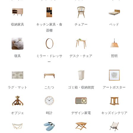
収納家具
キッチン家具・食
チェアー
ベッド
器棚
寝具
ミラー・ドレッサ
デスク・チェア
照明
ー
ラグ・マット
こたつ
ゴミ箱・収納雑貨
アートポスター
オブジェ
時計
デザイン家電
キッズインテリア