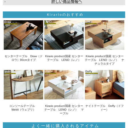
Kirarioのおすすめ
センターテーブル Draw（ド
Kirario product/国産 センター
Kirario product/国産 センター
ロウ）90cmタイプ
テーブル LENO（レノ）
テーブル LENO（レノ） ナ
チュラルタイプ
コンソールテーブル
Kirario product/国産 センター
ナイトテーブル Doffy（ドフ
Webli（ウェブリ）
テーブル LENO（レノ） マ
ィー）
ーブル
よく一緒に購入されるアイテム