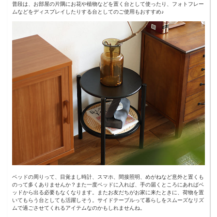
普段は、お部屋の片隅にお花や植物などを置く台として使ったり、フォトフレー
ムなどをディスプレイしたりする台としてのご使用もおすすめ♪
ベッドの周りって、目覚まし時計、スマホ、間接照明、めがねなど意外と置くも
のって多くありませんか？また一度ベッドに入れば、手の届くところにあればベ
ッドから出る必要もなくなります。またお友だちがお家に来たときに、荷物を置
いてもらう台としても活躍しそう。サイドテーブルって暮らしをスムーズなリズ
ムで過ごさせてくれるアイテムなのかもしれませんね。