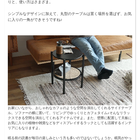
りと、使い方はさまざま。
シンプルなデザインに加えて、丸型のテーブルは置く場所を選ばず、お気
に入りの一角ができそうですね♪
お家にいながら、おしゃれなカフェのような空間を演出してくれるサイドテーブ
ル。ソファーの横に置いて、リビングでゆっくりとカフェタイム♪そんなリラッ
クスできる空間を演出してくれるアイテムですよ。また、壁際に配置して天板に
お気に入りの植物や雑貨などをディスプレイするラックとしても活躍するインテ
リアにもなりますよ。
眠る前の読書が毎日の楽しみという方も多いのではないでしょうか。眠気がやっ