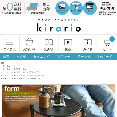
アイテム
お買い物
読み物
動画
ガイド
カート
新着
再入荷
ダイニング
ソファー
テーブル
TVボード
TOP
>
テーブル
>
テーブル
>
サイドテーブル
>
テーブル
>
サイドテーブル
>
円形タイプ
>
テーブル
>
サイドテーブル
>
ナチュラルカラー
>
テーブル
>
サイドテーブル
>
北欧テイスト