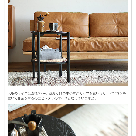
天板のサイズは直径40cm。読みかけの本やマグカップを置いたり、パソコンを
置いて作業をするのにピッタリのサイズとなっていますよ。