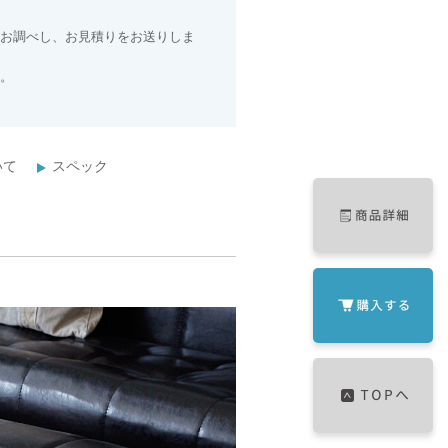
お調べし、お見積りをお送りしま
。
いて
スペック