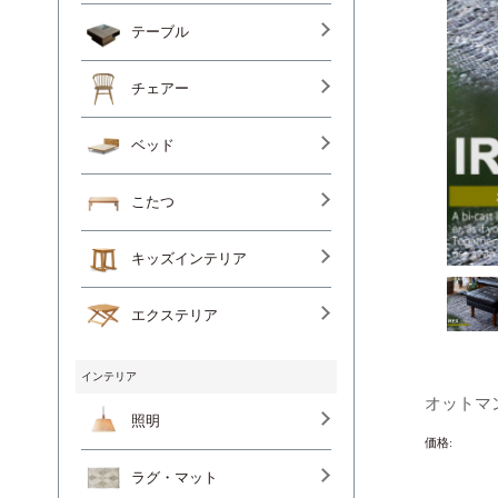
テーブル
チェアー
ベッド
こたつ
キッズインテリア
エクステリア
インテリア
オットマ
照明
価格:
ラグ・マット