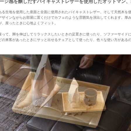
ージ感を醸しだすバイキャストレザーを使用したオットマン、R
ある生地を使用した座面と全面に使用されたバイキャストレザー、そして天然木を
デザインながらお部屋に置くだけでカフェのような雰囲気を演出してくれます。厚
が、座ったときに心地よくフィット。
座って、脚を伸ばしてリラックスしたいときの足置きに使ったり、ソファーサイド
どの来客があったときにサッと出せるチェアとして使ったり、色々な使い方がある