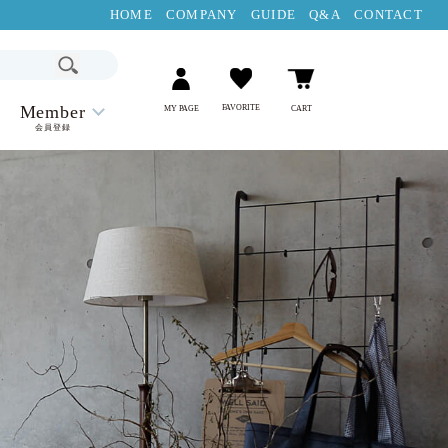
HOME
COMPANY
GUIDE
Q&A
CONTACT
Member
FAVORITE
MY PAGE
CART
会員登録