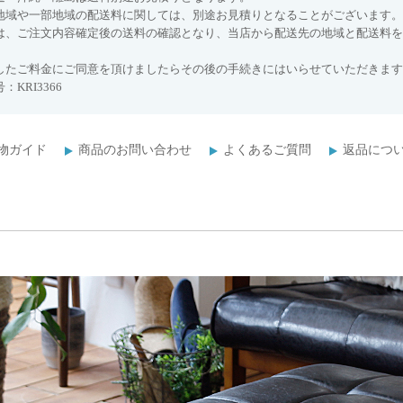
地域や一部地域の配送料に関しては、別途お見積りとなることがございます。
は、ご注文内容確定後の送料の確認となり、当店から配送先の地域と配送料を
したご料金にご同意を頂けましたらその後の手続きにはいらせていただきます
：KRI3366
物ガイド
商品のお問い合わせ
よくあるご質問
返品につ