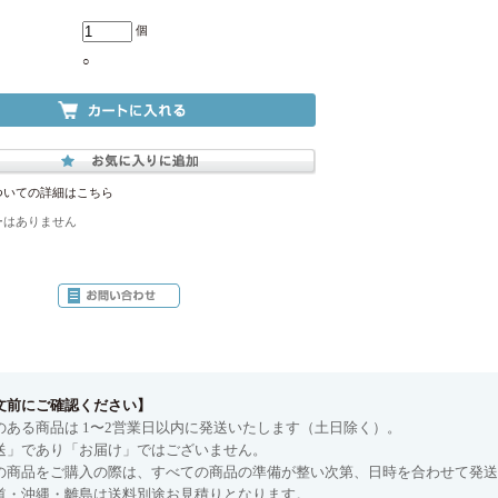
個
○
ついての詳細はこちら
ーはありません
文前にご確認ください】
のある商品は 1〜2営業日以内に発送いたします（土日除く）。
送」であり「お届け」ではございません。
の商品をご購入の際は、すべての商品の準備が整い次第、日時を合わせて発送
道・沖縄・離島は送料別途お見積りとなります。