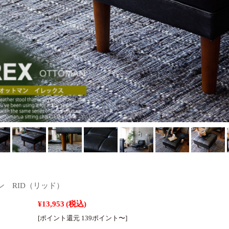
ン RID（リッド）
¥13,953
(税込)
[ポイント還元 139ポイント〜]