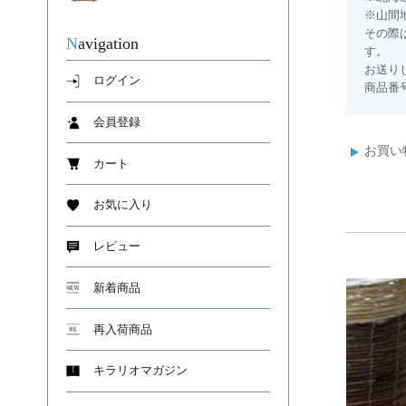
※山間
その際
Navigation
す。
お送り
ログイン
商品番号
会員登録
お買い
カート
お気に入り
レビュー
新着商品
再入荷商品
キラリオマガジン