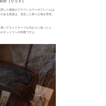
ID（リッド）
使用した褐色のブラウンカラーのフレームは
みのある座面は、安定した座り心地を実現。
に置いてサイドテーブル代わりに使ったり、
のがオットマンの特徴ですよ。