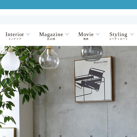
Interior
Magazine
Movie
Styling
インテリア
読み物
動画
コーディネート