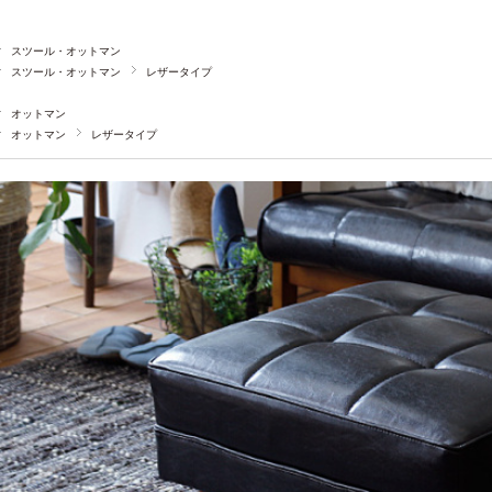
スツール・オットマン
スツール・オットマン
レザータイプ
オットマン
オットマン
レザータイプ