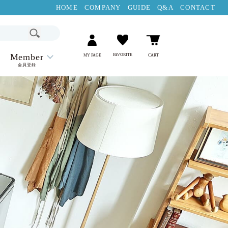
HOME
COMPANY
GUIDE
Q&A
CONTACT
Member
FAVORITE
MY PAGE
CART
会員登録