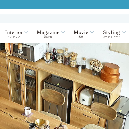
Interior
Magazine
Movie
Styling
インテリア
読み物
動画
コーディネート