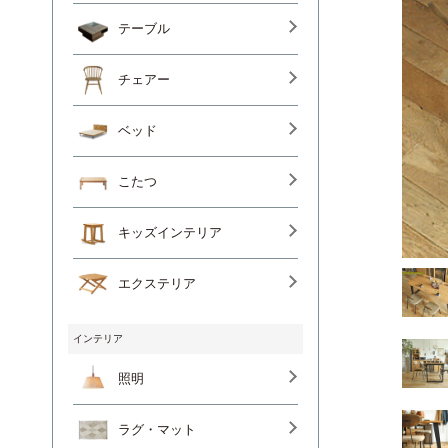
テーブル
チェアー
ベッド
こたつ
キッズインテリア
エクステリア
インテリア
照明
ラグ・マット