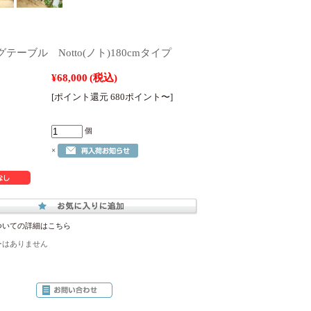
テーブル Notto(ノト)180cmタイプ
¥68,000
(税込)
[ポイント還元 680ポイント〜]
個
×
ついての詳細はこちら
ーはありません