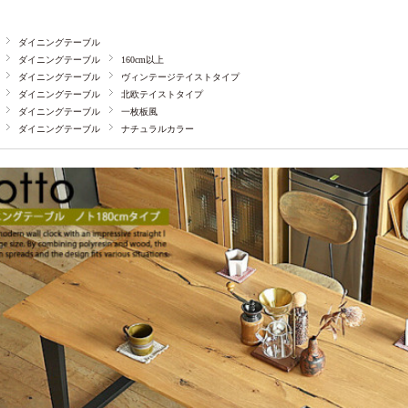
ダイニングテーブル
ダイニングテーブル
160cm以上
ダイニングテーブル
ヴィンテージテイストタイプ
ダイニングテーブル
北欧テイストタイプ
ダイニングテーブル
一枚板風
ダイニングテーブル
ナチュラルカラー