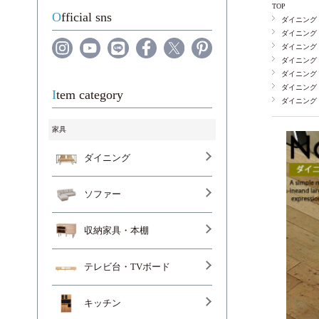
TOP
Official sns
ダイニング
ダイニング
ダイニング
ダイニング
ダイニング
ダイニング
Item category
ダイニング
家具
ダイニング
ソファー
収納家具・本棚
テレビ台・TVボード
キッチン