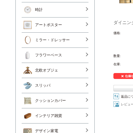
時計
ダイニング
アートポスター
価格:
ミラー・ドレッサー
フラワーベース
数量:
在庫:
北欧オブジェ
スリッパ
返品に
クッションカバー
レビュ
インテリア雑貨
デザイン家電