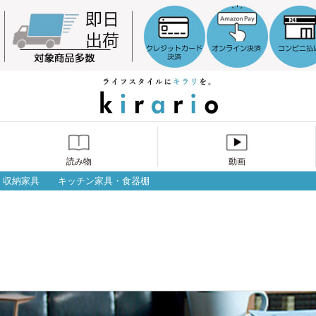
読み物
動画
収納家具
キッチン家具・食器棚