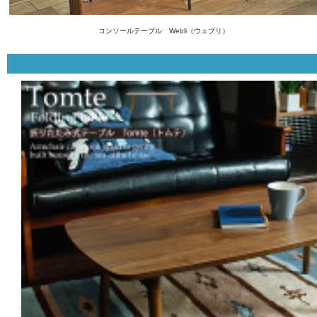
コンソールテーブル Webli（ウェブリ）