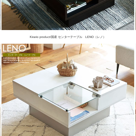
Kirario product/国産 センターテーブル LENO（レノ）