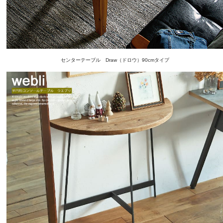
センターテーブル Draw（ドロウ）90cmタイプ