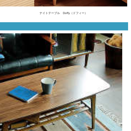
ナイトテーブル Doffy（ドフィー）