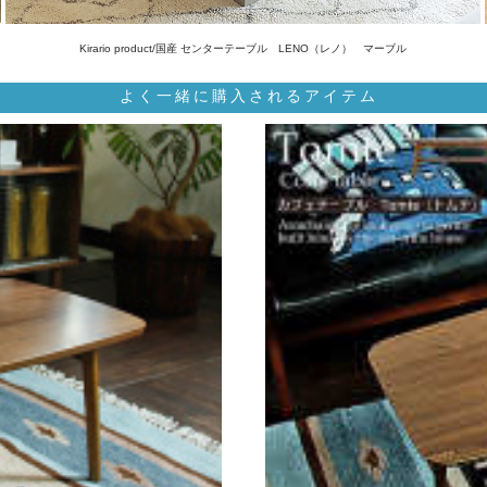
Kirario product/国産 センターテーブル LENO（レノ） マーブル
よく一緒に購入されるアイテム