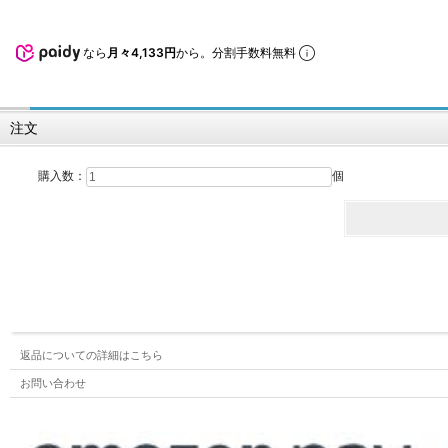
なら
月々4,133円
から。分割手数料無料
注文
購入数：
個
返品についての詳細はこちら
お問い合わせ