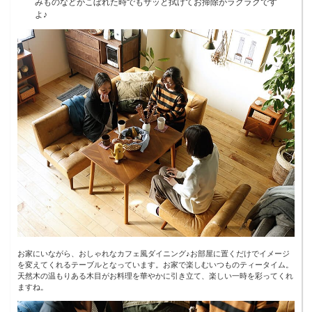
みものなどがこぼれた時でもサッと拭けてお掃除がラクラクです
よ♪
お家にいながら、おしゃれなカフェ風ダイニング♪お部屋に置くだけでイメージ
を変えてくれるテーブルとなっています。お家で楽しむいつものティータイム。
天然木の温もりある木目がお料理を華やかに引き立て、楽しい一時を彩ってくれ
ますね。