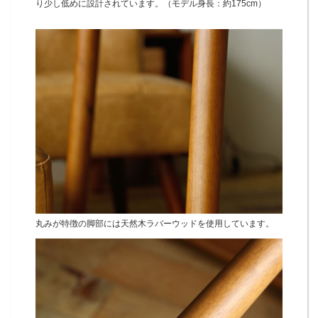
り少し低めに設計されています。（モデル身長：約175cm）
丸みが特徴の脚部には天然木ラバーウッドを使用しています。