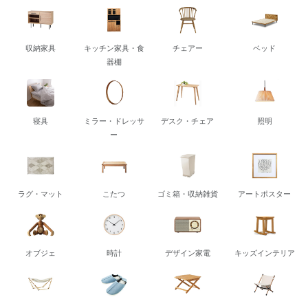
収納家具
キッチン家具・食
チェアー
ベッド
器棚
寝具
ミラー・ドレッサ
デスク・チェア
照明
ー
ラグ・マット
こたつ
ゴミ箱・収納雑貨
アートポスター
オブジェ
時計
デザイン家電
キッズインテリア