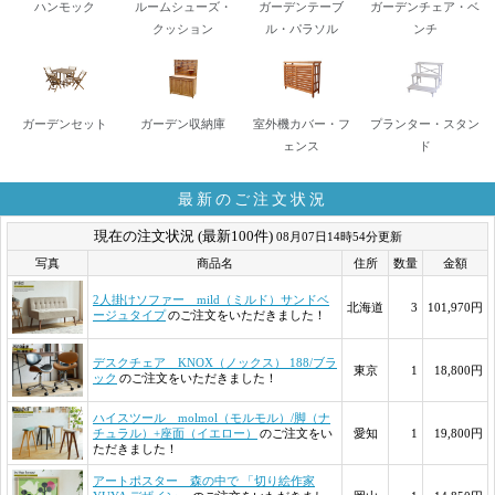
ハンモック
ルームシューズ・
ガーデンテーブ
ガーデンチェア・ベ
クッション
ル・パラソル
ンチ
ガーデンセット
ガーデン収納庫
室外機カバー・フ
プランター・スタン
ェンス
ド
最新のご注文状況