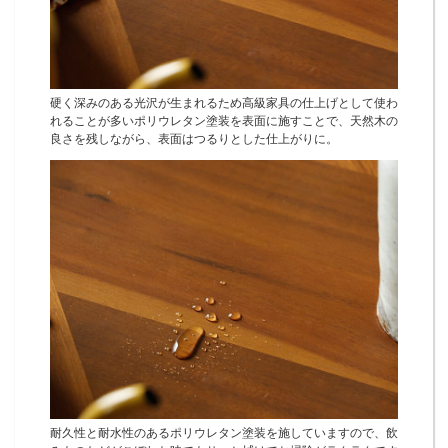
硬く深みのある光沢が生まれるため高級家具の仕上げとして使わ
れることが多いポリウレタン塗装を表面に施すことで、天然木の
良さを残しながら、表面はつるりとした仕上がりに。
耐久性と耐水性のあるポリウレタン塗装を施していますので、飲