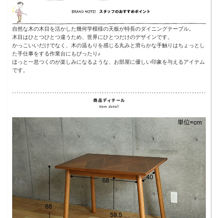
自然な木の木目を活かした幾何学模様の天板が特長のダイニングテーブル。
木目はひとつひとつ違うため、世界にひとつだけのデザインです。
かっこいいだけでなく、木の温もりを感じる丸みと滑らかな手触りはちょっとし
た手仕事をする作業台にもぴったり♪
ほっと一息つくのが楽しみになるような、お部屋に優しい印象を与えるアイテム
です。