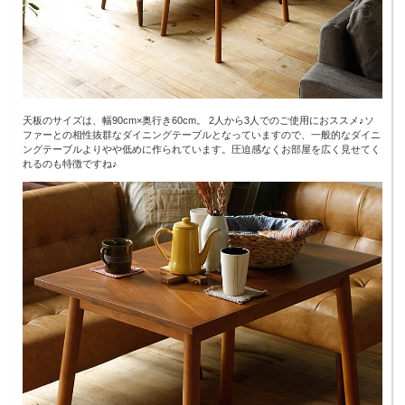
天板のサイズは、幅90cm×奥行き60cm。 2人から3人でのご使用におススメ♪ソ
ファーとの相性抜群なダイニングテーブルとなっていますので、一般的なダイニ
ングテーブルよりやや低めに作られています。圧迫感なくお部屋を広く見せてく
れるのも特徴ですね♪