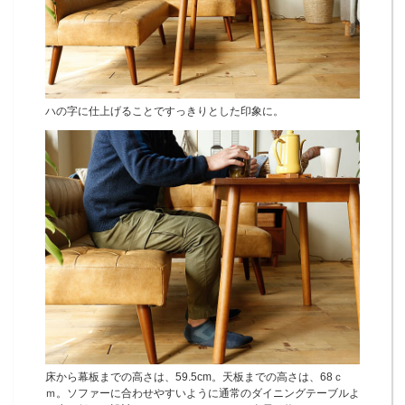
ハの字に仕上げることですっきりとした印象に。
床から幕板までの高さは、59.5cm。天板までの高さは、68ｃ
ｍ。ソファーに合わせやすいように通常のダイニングテーブルよ