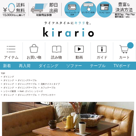
アイテム
お買い物
読み物
動画
ガイド
カート
新着
再入荷
ダイニング
ソファー
テーブル
TVボード
TOP
>
ダイニング
>
ダイニング
>
ダイニングテーブル
>
ダイニング
>
ダイニングテーブル
>
北欧テイストタイプ
>
ダイニング
>
ダイニングテーブル
>
カフェテーブル
>
シリーズ家具
>
Keit（ケイト）シリーズ
>
ダイニング
>
ダイニングテーブル
>
ブラウンカラー