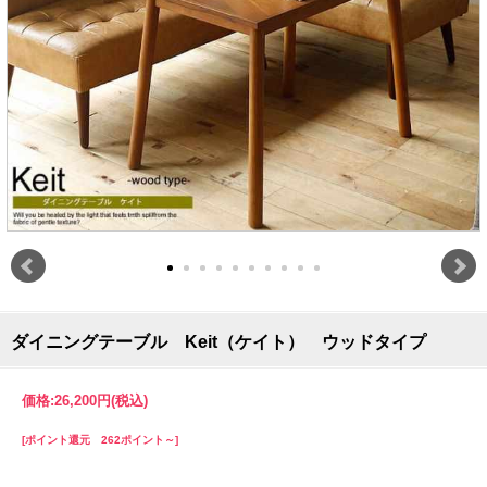
ダイニングテーブル Keit（ケイト） ウッドタイプ
価格:
26,200円
(税込)
[ポイント還元 262ポイント～]