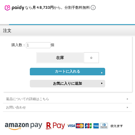
なら
月々8,733円
から。分割手数料無料
注文
購入数：
個
在庫
○
返品についての詳細はこちら
お問い合わせ