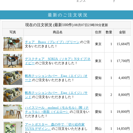
ェンス
ド
最新のご注文状況