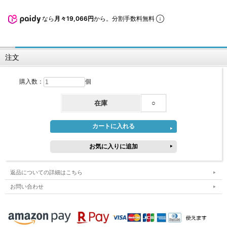
なら
月々19,066円
から。分割手数料無料
注文
購入数：
個
在庫
○
返品についての詳細はこちら
お問い合わせ