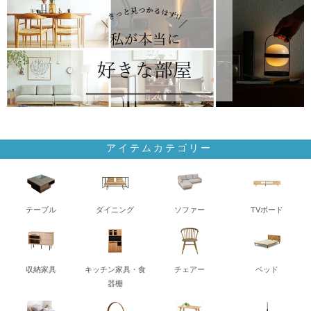
アイテムカテゴリー
テーブル
ダイニング
ソファー
TVボード
収納家具
キッチン家具・食
チェアー
ベッド
器棚