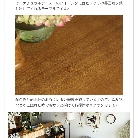
で、ナチュラルテイストのダイニングにはピッタリの雰囲気を醸
し出してくれるテーブルですよ♪
耐久性と耐水性のあるウレタン塗装を施していますので、飲み物
などがこぼれた時でもサッと拭けてお掃除がラクラクですよ♪