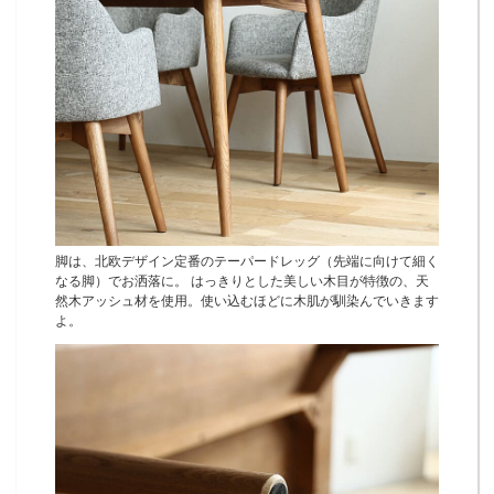
脚は、北欧デザイン定番のテーパードレッグ（先端に向けて細く
なる脚）でお洒落に。 はっきりとした美しい木目が特徴の、天
然木アッシュ材を使用。使い込むほどに木肌が馴染んでいきます
よ。