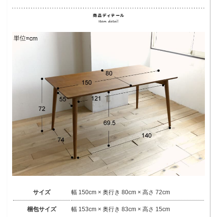
サイズ
幅 150cm × 奥行き 80cm × 高さ 72cm
梱包サイズ
幅 153cm × 奥行き 83cm × 高さ 15cm