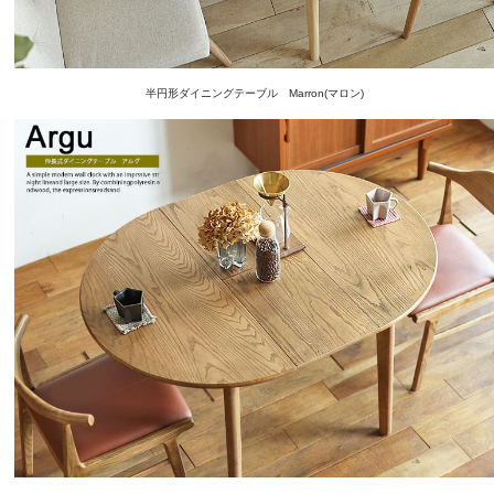
半円形ダイニングテーブル Marron(マロン)