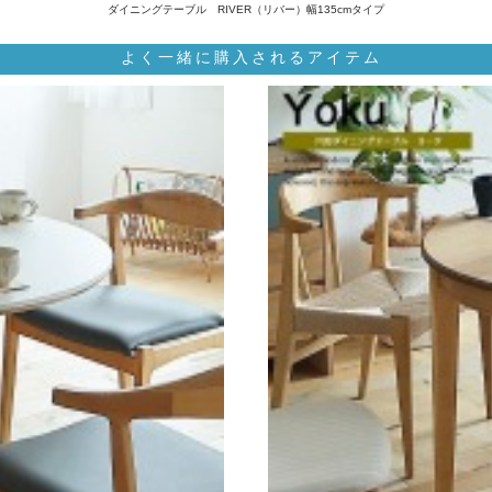
ダイニングテーブル RIVER（リバー）幅135cmタイプ
よく一緒に購入されるアイテム