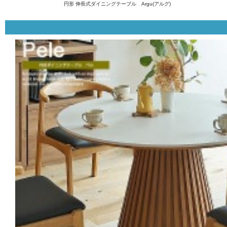
円形 伸長式ダイニングテーブル Argu(アルグ)