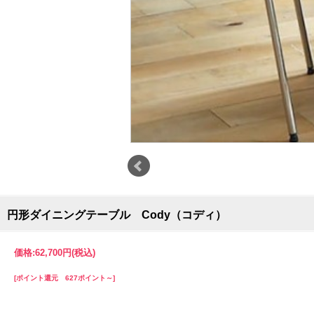
円形ダイニングテーブル Cody（コディ）
価格:
62,700円
(税込)
[ポイント還元 627ポイント～]