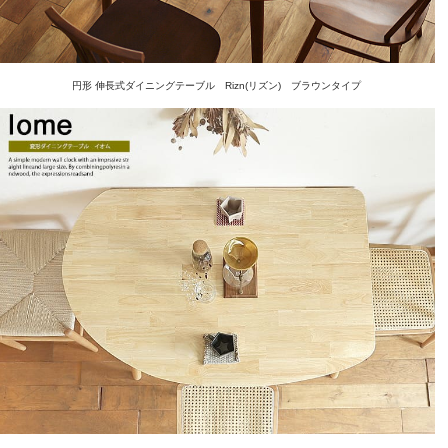
円形 伸長式ダイニングテーブル Rizn(リズン) ブラウンタイプ