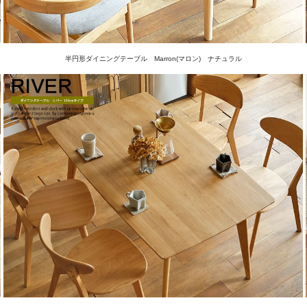
半円形ダイニングテーブル Marron(マロン) ナチュラル