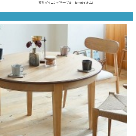
変形ダイニングテーブル Iome(イオム)