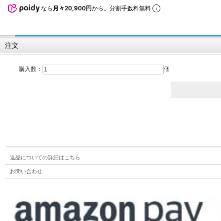
なら
月々20,900円
から。分割手数料無料
注文
購入数：
個
返品についての詳細はこちら
お問い合わせ