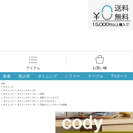
アイテム
お買い物
新着
再入荷
ダイニング
ソファー
テーブル
TVボード
TOP
>
ダイニング
>
ダイニング
>
ダイニングテーブル
>
ダイニング
>
ダイニングテーブル
>
円形
>
ダイニング
>
ダイニングテーブル
>
北欧テイストタイプ
>
ダイニング
>
ダイニングテーブル
>
ナチュラルカラー
>
ダイニング
>
ダイニングテーブル
>
円形ダイニングテーブル特集