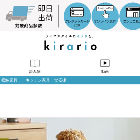
読み物
動画
収納家具
キッチン家具・食器棚